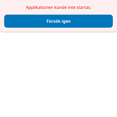
Applikationen kunde inte startas.
Försök igen