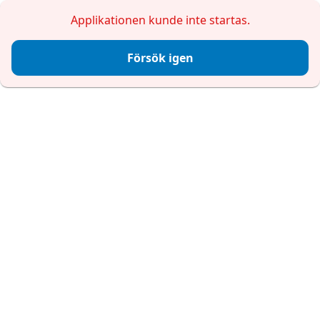
Applikationen kunde inte startas.
Försök igen